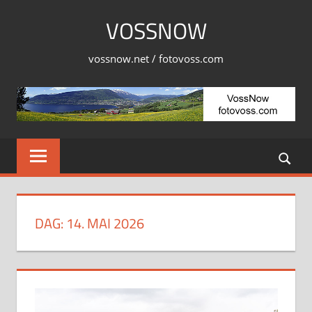
Skip
VOSSNOW
to
content
vossnow.net / fotovoss.com
DAG:
14. MAI 2026