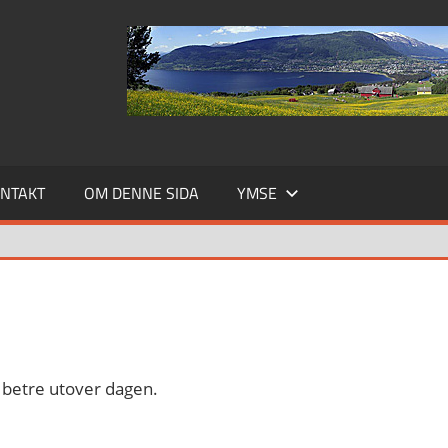
NTAKT
OM DENNE SIDA
YMSE
g betre utover dagen.