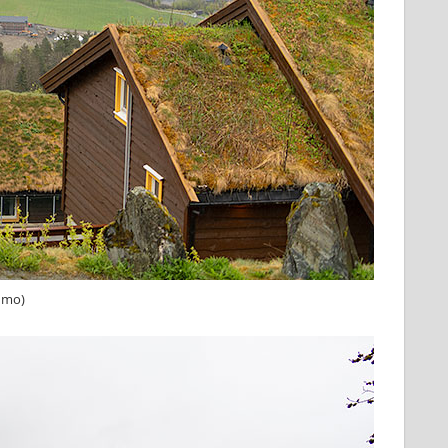
admo)