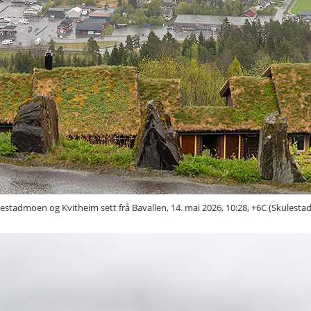
estadmoen og Kvitheim sett frå Bavallen, 14. mai 2026, 10:28, +6C (Skulest