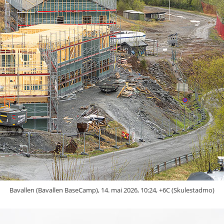
Bavallen (Bavallen BaseCamp), 14. mai 2026, 10:24, +6C (Skulestadmo)