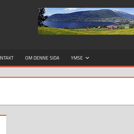
NTAKT
OM DENNE SIDA
YMSE