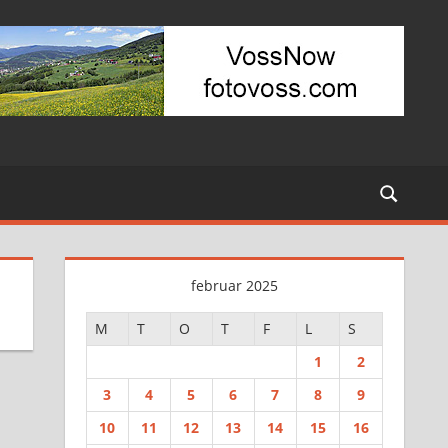
februar 2025
M
T
O
T
F
L
S
1
2
3
4
5
6
7
8
9
10
11
12
13
14
15
16