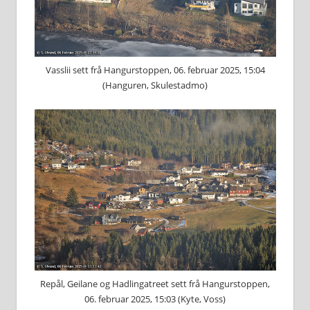
Vasslii sett frå Hangurstoppen, 06. februar 2025, 15:04
(Hanguren, Skulestadmo)
Repål, Geilane og Hadlingatreet sett frå Hangurstoppen,
06. februar 2025, 15:03 (Kyte, Voss)