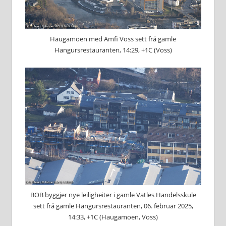
Haugamoen med Amfi Voss sett frå gamle
Hangursrestauranten, 14:29, +1C (Voss)
BOB byggjer nye leiligheiter i gamle Vatles Handelsskule
sett frå gamle Hangursrestauranten, 06. februar 2025,
14:33, +1C (Haugamoen, Voss)