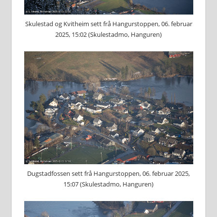
Skulestad og Kvitheim sett frå Hangurstoppen, 06. februar
2025, 15:02 (Skulestadmo, Hanguren)
Dugstadfossen sett frå Hangurstoppen, 06. februar 2025,
15:07 (Skulestadmo, Hanguren)