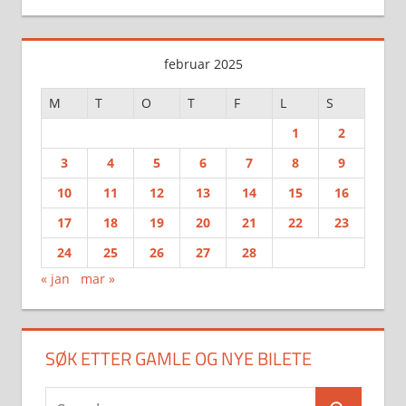
februar 2025
M
T
O
T
F
L
S
1
2
3
4
5
6
7
8
9
10
11
12
13
14
15
16
17
18
19
20
21
22
23
24
25
26
27
28
« jan
mar »
SØK ETTER GAMLE OG NYE BILETE
Search