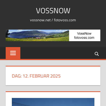
Skip
VOSSNOW
to
content
vossnow.net / fotovoss.com
DAG:
12. FEBRUAR 2025