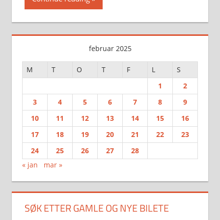
februar 2025
M
T
O
T
F
L
S
1
2
3
4
5
6
7
8
9
10
11
12
13
14
15
16
17
18
19
20
21
22
23
24
25
26
27
28
« jan
mar »
SØK ETTER GAMLE OG NYE BILETE