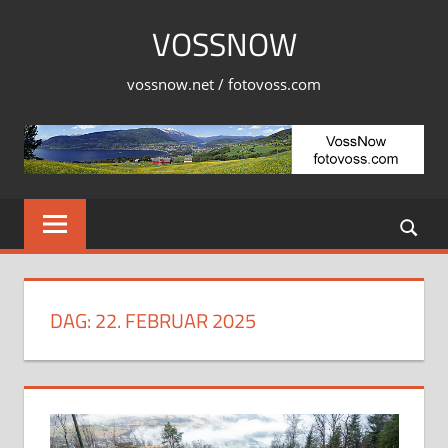
Skip
VOSSNOW
to
content
vossnow.net / fotovoss.com
DAG:
22. FEBRUAR 2025