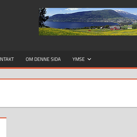
NTAKT
OM DENNE SIDA
YMSE