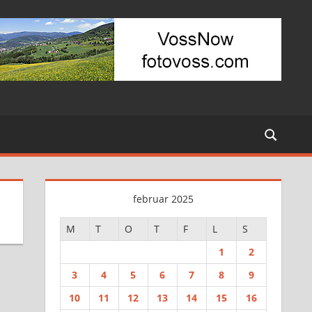
februar 2025
M
T
O
T
F
L
S
1
2
3
4
5
6
7
8
9
10
11
12
13
14
15
16