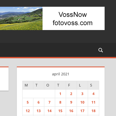
april 2021
M
T
O
T
F
L
S
1
2
3
4
5
6
7
8
9
10
11
12
13
14
15
16
17
18