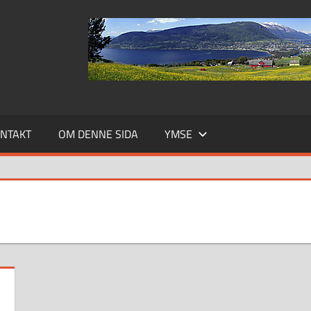
NTAKT
OM DENNE SIDA
YMSE