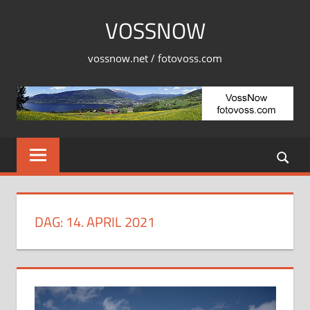
Skip
VOSSNOW
to
content
vossnow.net / fotovoss.com
DAG:
14. APRIL 2021