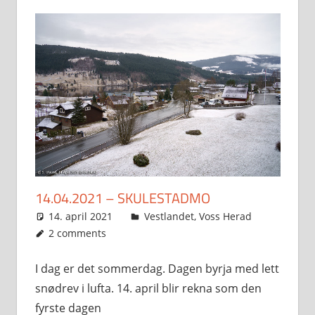
14.04.2021 – SKULESTADMO
14. april 2021
Svein
Vestlandet
,
Voss Herad
2 comments
I dag er det sommerdag. Dagen byrja med lett
snødrev i lufta. 14. april blir rekna som den
fyrste dagen