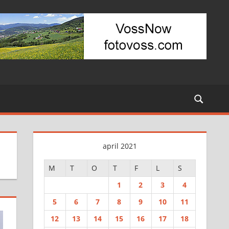
april 2021
M
T
O
T
F
L
S
1
2
3
4
5
6
7
8
9
10
11
12
13
14
15
16
17
18