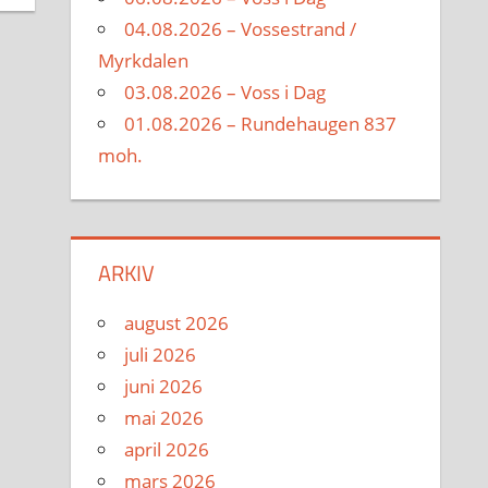
04.08.2026 – Vossestrand /
Myrkdalen
03.08.2026 – Voss i Dag
01.08.2026 – Rundehaugen 837
moh.
ARKIV
august 2026
juli 2026
juni 2026
mai 2026
april 2026
mars 2026