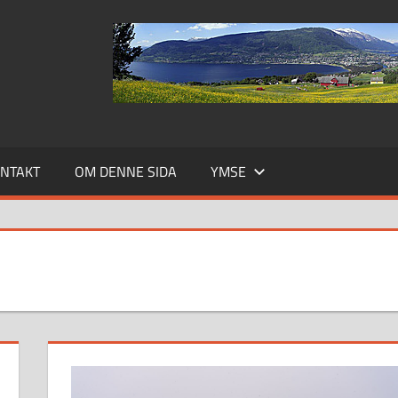
NTAKT
OM DENNE SIDA
YMSE