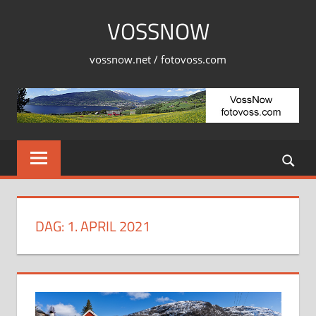
Skip
VOSSNOW
to
content
vossnow.net / fotovoss.com
DAG:
1. APRIL 2021