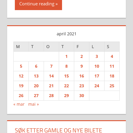
Continue reading
april 2021
M
T
O
T
F
L
S
1
2
3
4
5
6
7
8
9
10
11
12
13
14
15
16
17
18
19
20
21
22
23
24
25
26
27
28
29
30
« mar
mai »
SØK ETTER GAMLE OG NYE BILETE