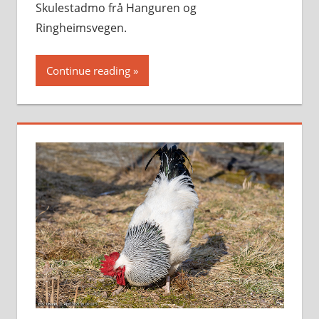
Skulestadmo frå Hanguren og
Ringheimsvegen.
Continue reading