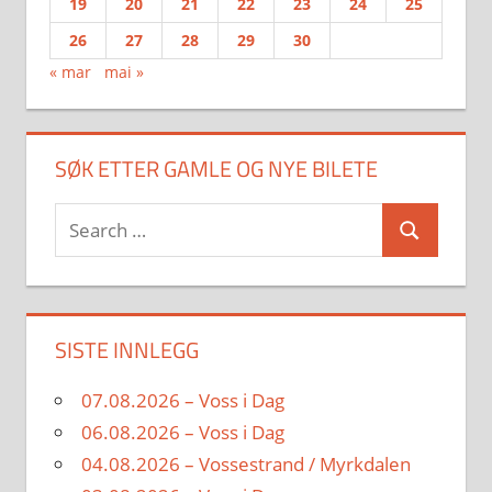
19
20
21
22
23
24
25
26
27
28
29
30
« mar
mai »
SØK ETTER GAMLE OG NYE BILETE
Search
Search
for:
SISTE INNLEGG
07.08.2026 – Voss i Dag
06.08.2026 – Voss i Dag
04.08.2026 – Vossestrand / Myrkdalen