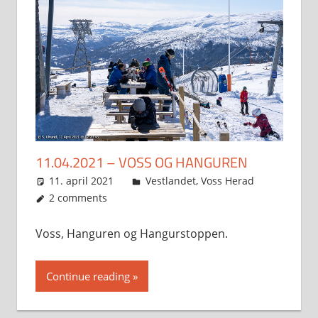
11.04.2021 – VOSS OG HANGUREN
11. april 2021
Svein
Vestlandet
,
Voss Herad
2 comments
Voss, Hanguren og Hangurstoppen.
Continue reading