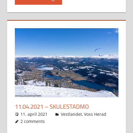
11.04.2021 – SKULESTADMO
11. april 2021
Svein
Vestlandet
,
Voss Herad
2 comments