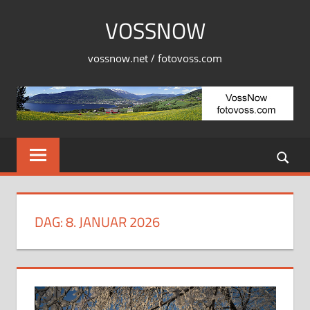
Skip
VOSSNOW
to
content
vossnow.net / fotovoss.com
DAG:
8. JANUAR 2026