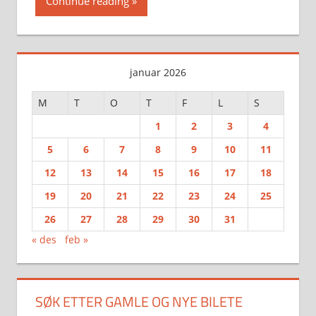
Continue reading
januar 2026
M
T
O
T
F
L
S
1
2
3
4
5
6
7
8
9
10
11
12
13
14
15
16
17
18
19
20
21
22
23
24
25
26
27
28
29
30
31
« des
feb »
SØK ETTER GAMLE OG NYE BILETE