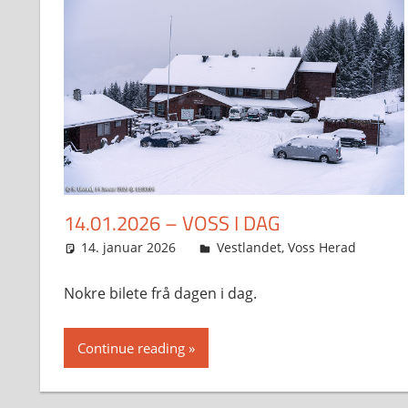
14.01.2026 – VOSS I DAG
14. januar 2026
Svein
Vestlandet
,
Voss Herad
Nokre bilete frå dagen i dag.
Continue reading