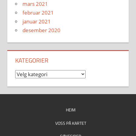
mars 2021
februar 2021
januar 2021
desember 2020
KATEGORIER
Kategorier
HEIM
VOSS PÅ KARTET