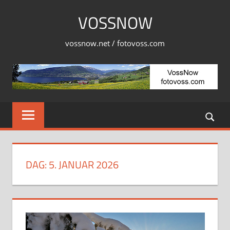
Skip
VOSSNOW
to
content
vossnow.net / fotovoss.com
DAG:
5. JANUAR 2026