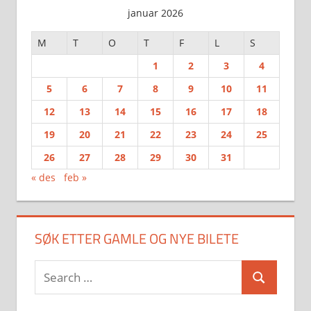
januar 2026
M
T
O
T
F
L
S
1
2
3
4
5
6
7
8
9
10
11
12
13
14
15
16
17
18
19
20
21
22
23
24
25
26
27
28
29
30
31
« des
feb »
SØK ETTER GAMLE OG NYE BILETE
Search
Search
for: