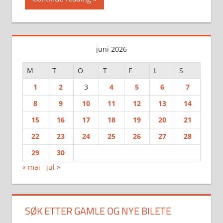
juni 2026
M
T
O
T
F
L
S
1
2
3
4
5
6
7
8
9
10
11
12
13
14
15
16
17
18
19
20
21
22
23
24
25
26
27
28
29
30
« mai
jul »
SØK ETTER GAMLE OG NYE BILETE