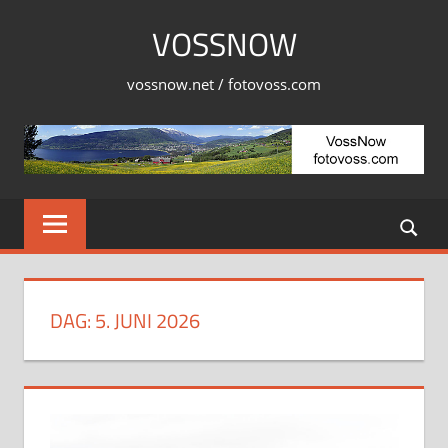
Skip
VOSSNOW
to
content
vossnow.net / fotovoss.com
DAG:
5. JUNI 2026