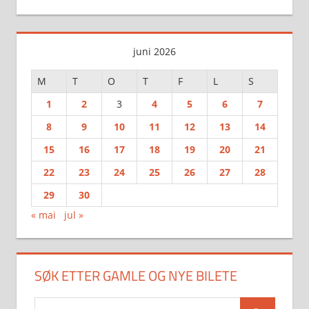
juni 2026
M
T
O
T
F
L
S
1
2
3
4
5
6
7
8
9
10
11
12
13
14
15
16
17
18
19
20
21
22
23
24
25
26
27
28
29
30
« mai
jul »
SØK ETTER GAMLE OG NYE BILETE
Search