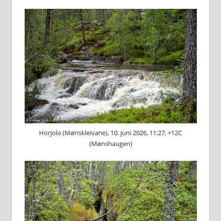
Horjolo (Mønskleivane), 10. juni 2026, 11:27, +12C
(Mønshaugen)