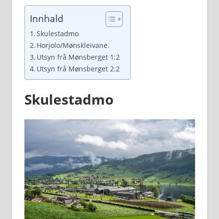
Innhald
Skulestadmo
Horjolo/Mønskleivane.
Utsyn frå Mønsberget 1:2
Utsyn frå Mønsberget 2:2
Skulestadmo