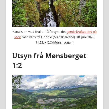
Kanal som vart brukt til å forsyna det
gamle kraftverket på
Møn
med vatn frå Horjolo (Mønskleivane), 10. juni 2026,
11:23, +12C (Mønshaugen)
Utsyn frå Mønsberget
1:2