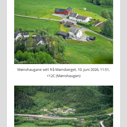
Mønshaugane sett frå Mønsberget, 10. juni 2026, 11:51,
+12C (Mønshaugen)