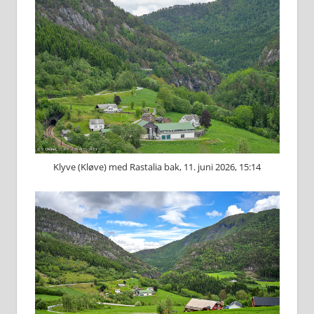
Klyve (Kløve) med Rastalia bak, 11. juni 2026, 15:14