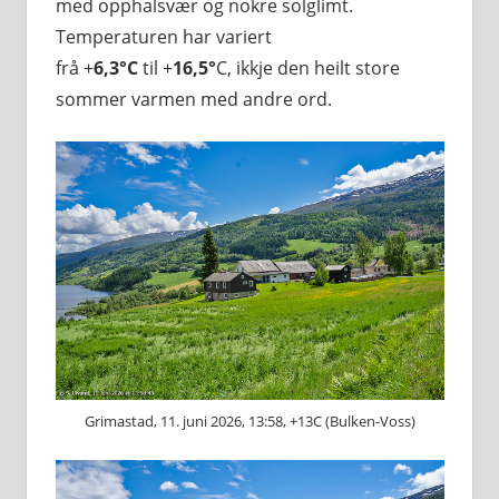
med opphalsvær og nokre solglimt.
Temperaturen har variert
frå +
6,3°C
til +
16,5°
C, ikkje den heilt store
sommer varmen med andre ord.
Grimastad, 11. juni 2026, 13:58, +13C (Bulken-Voss)