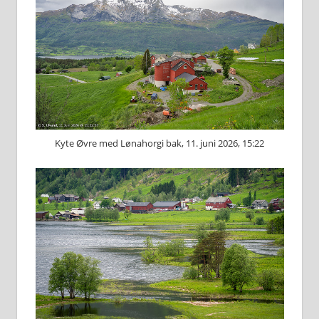
Kyte Øvre med Lønahorgi bak, 11. juni 2026, 15:22