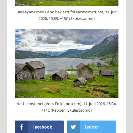
Lønaøyane med Løno bak sett frå Nesheimstunet, 11. juni
2026, 15:33, +13C (Skulestadmo)
Nesheimstunet (Voss Folkemuseum), 11. juni 2026, 15:34,
+14C (Reppen, Skulestadmo)
Facebook
Twitter