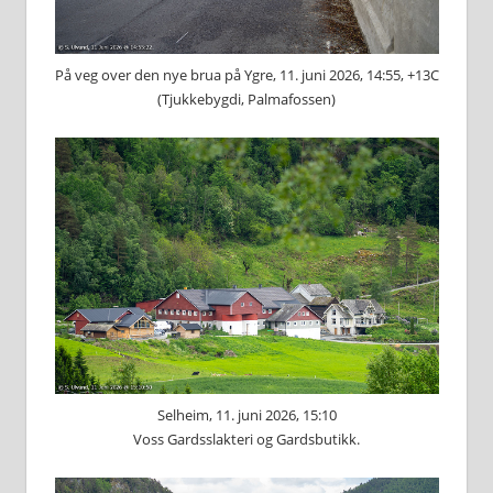
På veg over den nye brua på Ygre, 11. juni 2026, 14:55, +13C
(Tjukkebygdi, Palmafossen)
Selheim, 11. juni 2026, 15:10
Voss Gardsslakteri og Gardsbutikk.