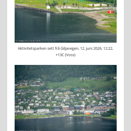
Aktivitetsparken sett frå Giljavegen, 12. juni 2026, 12:22,
+13C (Voss)