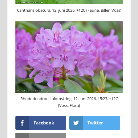
C⁠antharis obscura, 12. juni 2026, +12C (Fauna, Biller, Voss)
Rhododendron i blomstring, 12. juni 2026, 15:23, +12C
(Voss, Flora)
Facebook
Twitter