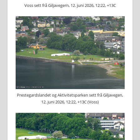
Voss sett frå Giljavegern, 12. juni 2026, 12:22, +13C
Prestegardslandet og Aktivitetsparken sett frå Giljavegen,
12. juni 2026, 12:22, +13C (Voss)