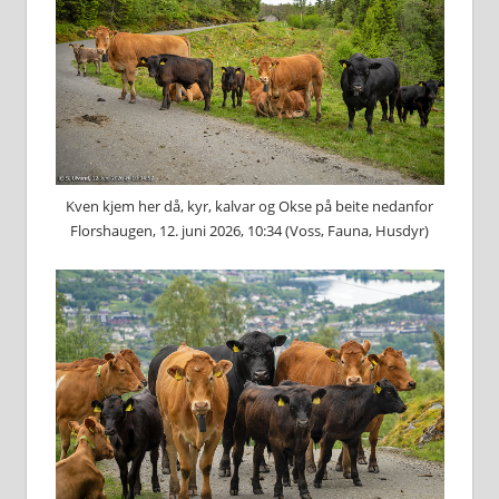
Kven kjem her då, kyr, kalvar og Okse på beite nedanfor
Florshaugen, 12. juni 2026, 10:34 (Voss, Fauna, Husdyr)