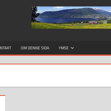
NTAKT
OM DENNE SIDA
YMSE