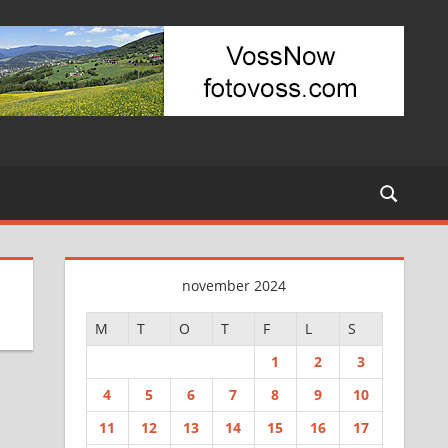
november 2024
M
T
O
T
F
L
S
1
2
3
4
5
6
7
8
9
10
11
12
13
14
15
16
17