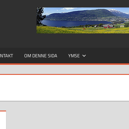
NTAKT
OM DENNE SIDA
YMSE