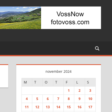
november 2024
M
T
O
T
F
L
S
1
2
3
4
5
6
7
8
9
10
11
12
13
14
15
16
17