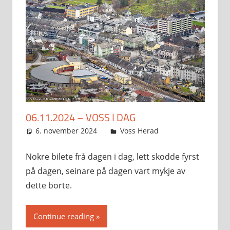
06.11.2024 – VOSS I DAG
6. november 2024
Svein
Voss Herad
Nokre bilete frå dagen i dag, lett skodde fyrst
på dagen, seinare på dagen vart mykje av
dette borte.
Continue reading