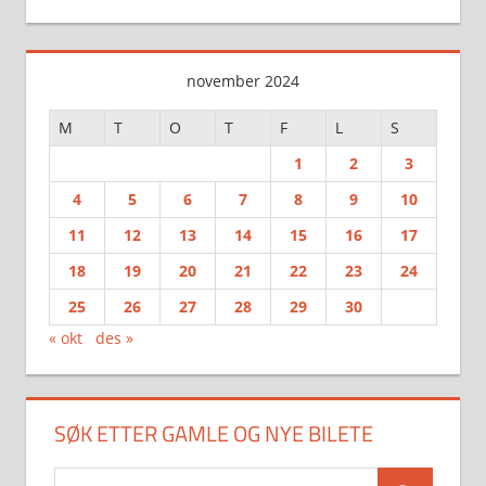
november 2024
M
T
O
T
F
L
S
1
2
3
4
5
6
7
8
9
10
11
12
13
14
15
16
17
18
19
20
21
22
23
24
25
26
27
28
29
30
« okt
des »
SØK ETTER GAMLE OG NYE BILETE
Search