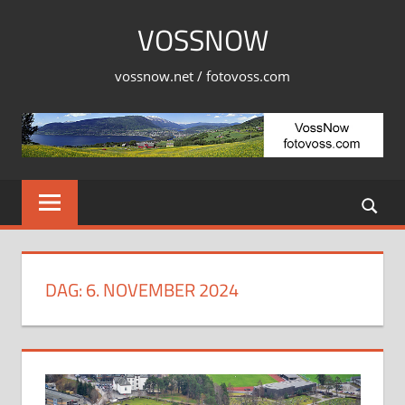
Skip
VOSSNOW
to
content
vossnow.net / fotovoss.com
DAG:
6. NOVEMBER 2024