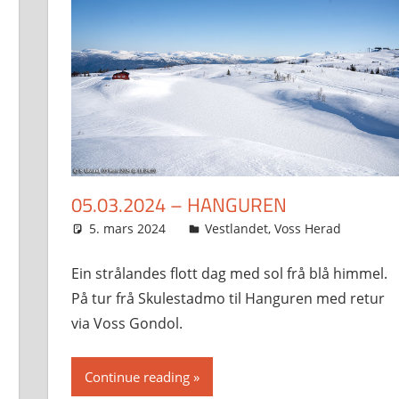
05.03.2024 – HANGUREN
5. mars 2024
Svein
Vestlandet
,
Voss Herad
Ein strålandes flott dag med sol frå blå himmel.
På tur frå Skulestadmo til Hanguren med retur
via Voss Gondol.
Continue reading