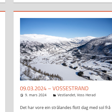
09.03.2024 – VOSSESTRAND
9. mars 2024
Svein
Vestlandet
,
Voss Herad
Det har vore ein strålandes flott dag med sol frå