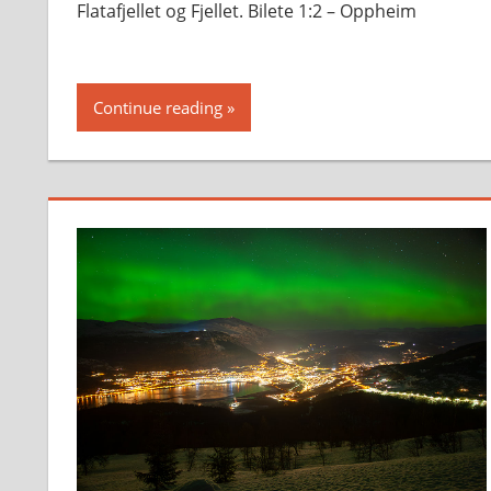
Flatafjellet og Fjellet. Bilete 1:2 – Oppheim
Continue reading