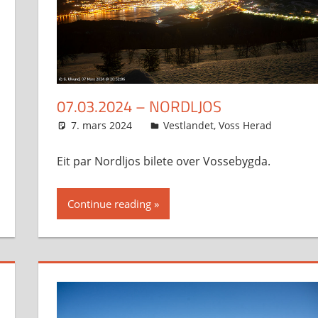
07.03.2024 – NORDLJOS
7. mars 2024
Svein
Vestlandet
,
Voss Herad
Eit par Nordljos bilete over Vossebygda.
Continue reading