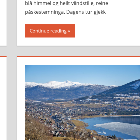
blå himmel og heilt viindstille, reine
påskestemninga. Dagens tur gjekk
Continue reading