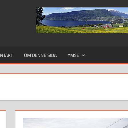
NTAKT
OM DENNE SIDA
YMSE