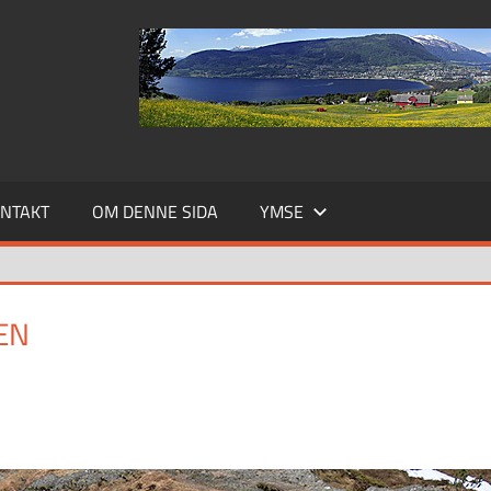
NTAKT
OM DENNE SIDA
YMSE
EN