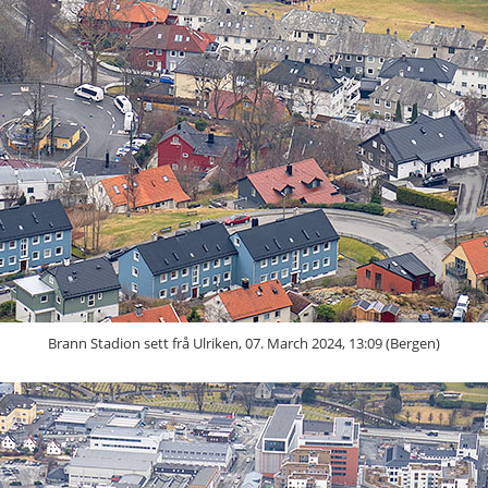
Brann Stadion sett frå Ulriken, 07. March 2024, 13:09 (Bergen)