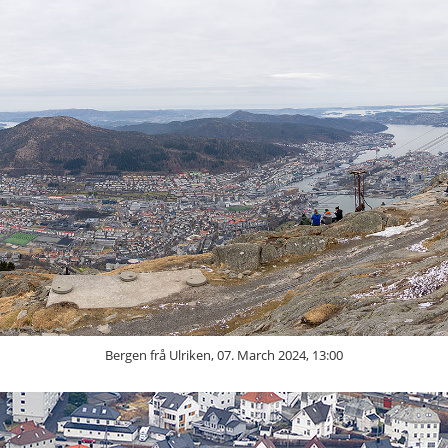
Bergen frå Ulriken, 07. March 2024, 13:00