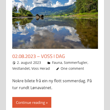
02.08.2023 – VOSS I DAG
2. august 2023
Svein
Fauna
,
Sommerfugler
,
Vestlandet
,
Voss Herad
One comment
Nokre bilete frå ein ny flott sommerdag. På
tur rundt Lønavatnet.
Continue reading