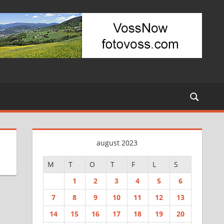
august 2023
M
T
O
T
F
L
S
1
2
3
4
5
6
7
8
9
10
11
12
13
14
15
16
17
18
19
20