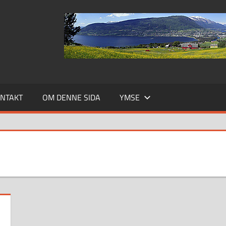
NTAKT
OM DENNE SIDA
YMSE