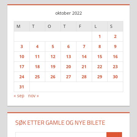
oktober 2022
M
T
O
T
F
L
S
1
2
3
4
5
6
7
8
9
10
11
12
13
14
15
16
17
18
19
20
21
22
23
24
25
26
27
28
29
30
31
« sep
nov »
SØK ETTER GAMLE OG NYE BILETE
Search