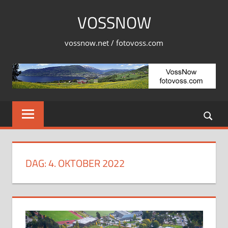
Skip
VOSSNOW
to
content
vossnow.net / fotovoss.com
DAG:
4. OKTOBER 2022