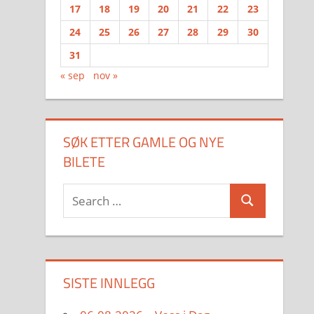
17
18
19
20
21
22
23
24
25
26
27
28
29
30
31
« sep
nov »
SØK ETTER GAMLE OG NYE
BILETE
Search
Search
for:
SISTE INNLEGG