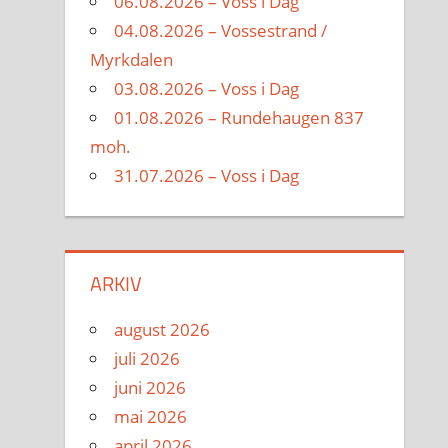
06.08.2026 – Voss i Dag
04.08.2026 – Vossestrand /
Myrkdalen
03.08.2026 – Voss i Dag
01.08.2026 – Rundehaugen 837
moh.
31.07.2026 – Voss i Dag
ARKIV
august 2026
juli 2026
juni 2026
mai 2026
april 2026