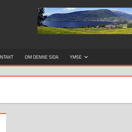
NTAKT
OM DENNE SIDA
YMSE