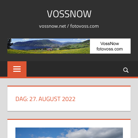
Skip
VOSSNOW
to
content
vossnow.net / fotovoss.com
DAG:
27. AUGUST 2022