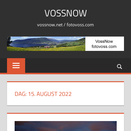
Skip
VOSSNOW
to
content
vossnow.net / fotovoss.com
DAG:
15. AUGUST 2022