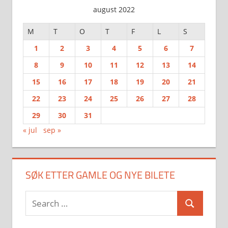
august 2022
M
T
O
T
F
L
S
1
2
3
4
5
6
7
8
9
10
11
12
13
14
15
16
17
18
19
20
21
22
23
24
25
26
27
28
29
30
31
« jul
sep »
SØK ETTER GAMLE OG NYE BILETE
Search
Search
for: