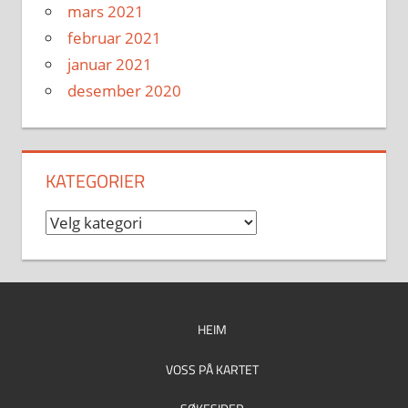
mars 2021
februar 2021
januar 2021
desember 2020
KATEGORIER
Kategorier
HEIM
VOSS PÅ KARTET