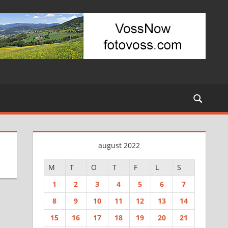
august 2022
M
T
O
T
F
L
S
1
2
3
4
5
6
7
8
9
10
11
12
13
14
15
16
17
18
19
20
21