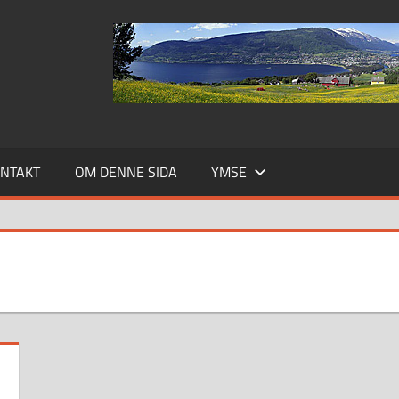
NTAKT
OM DENNE SIDA
YMSE