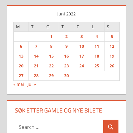
juni 2022
M
T
O
T
F
L
S
1
2
3
4
5
6
7
8
9
10
11
12
13
14
15
16
17
18
19
20
21
22
23
24
25
26
27
28
29
30
« mai
jul »
SØK ETTER GAMLE OG NYE BILETE
Search
Search
for: