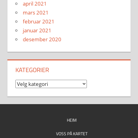
april 2021
mars 2021
februar 2021
januar 2021
desember 2020
KATEGORIER
Kategorier
HEIM
VOSS PÅ KARTET