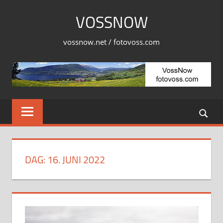
Skip
VOSSNOW
to
content
vossnow.net / fotovoss.com
DAG:
16. JUNI 2022