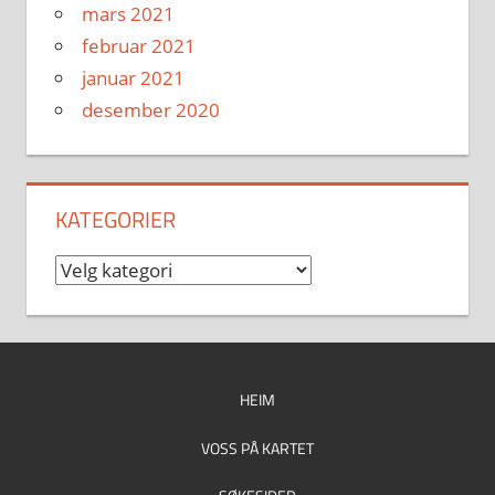
mars 2021
februar 2021
januar 2021
desember 2020
KATEGORIER
Kategorier
HEIM
VOSS PÅ KARTET