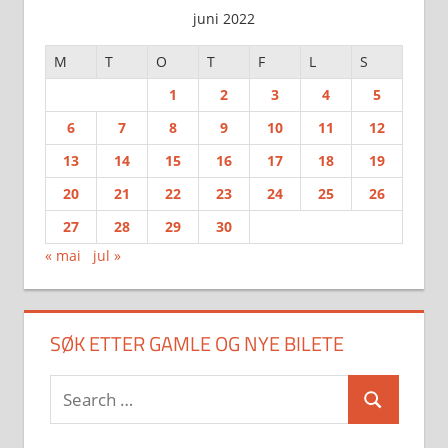
juni 2022
M
T
O
T
F
L
S
1
2
3
4
5
6
7
8
9
10
11
12
13
14
15
16
17
18
19
20
21
22
23
24
25
26
27
28
29
30
« mai
jul »
SØK ETTER GAMLE OG NYE BILETE
Search
Search
for: