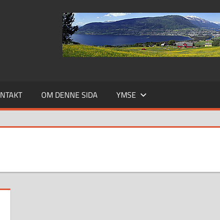
NTAKT
OM DENNE SIDA
YMSE