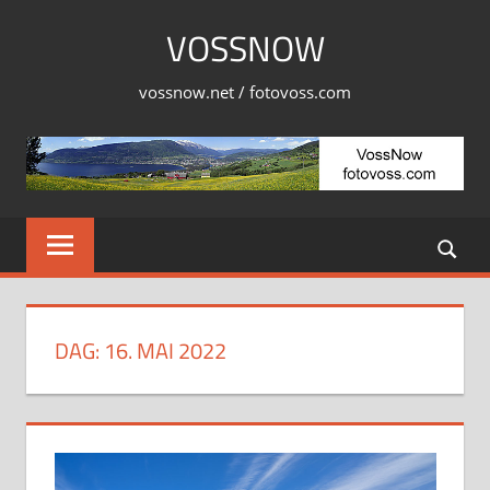
Skip
VOSSNOW
to
content
vossnow.net / fotovoss.com
DAG:
16. MAI 2022