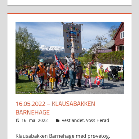
16.05.2022 – KLAUSABAKKEN
BARNEHAGE
16. mai 2022
Svein
Vestlandet
,
Voss Herad
Klausabakken Barnehage med prøvetog.