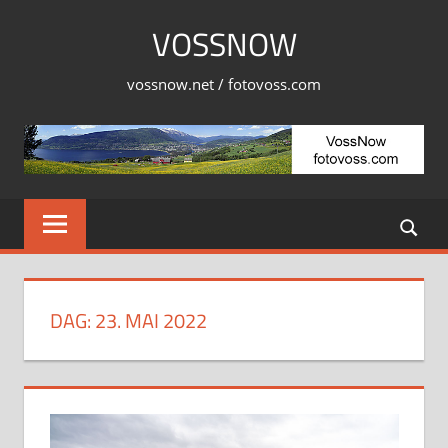
Skip
VOSSNOW
to
content
vossnow.net / fotovoss.com
DAG:
23. MAI 2022