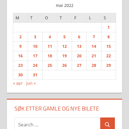
mai 2022
M
T
O
T
F
L
S
1
2
3
4
5
6
7
8
9
10
11
12
13
14
15
16
17
18
19
20
21
22
23
24
25
26
27
28
29
30
31
« apr
jun »
SØK ETTER GAMLE OG NYE BILETE
Search
Search