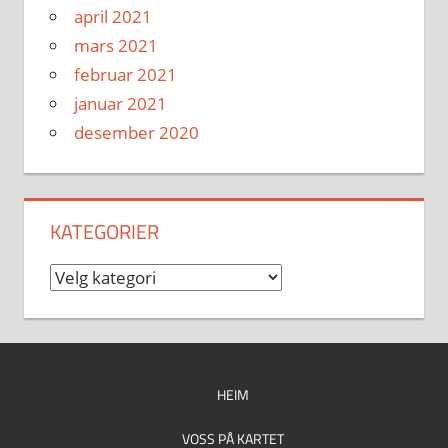
april 2021
mars 2021
februar 2021
januar 2021
desember 2020
KATEGORIER
Kategorier
HEIM
VOSS PÅ KARTET