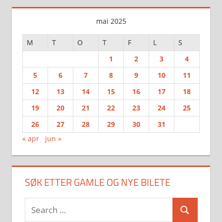
mai 2025
M
T
O
T
F
L
S
1
2
3
4
5
6
7
8
9
10
11
12
13
14
15
16
17
18
19
20
21
22
23
24
25
26
27
28
29
30
31
« apr
jun »
SØK ETTER GAMLE OG NYE BILETE
Search
Search
for: