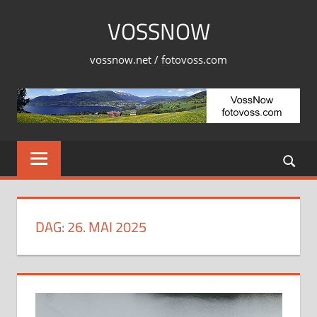
Skip
VOSSNOW
to
content
vossnow.net / fotovoss.com
DAG:
26. MAI 2025