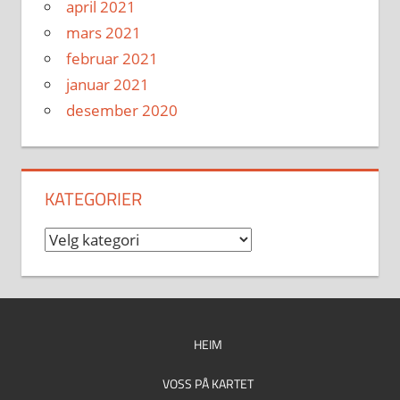
april 2021
mars 2021
februar 2021
januar 2021
desember 2020
KATEGORIER
Kategorier
HEIM
VOSS PÅ KARTET