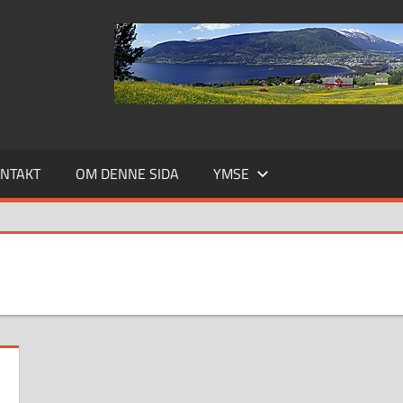
NTAKT
OM DENNE SIDA
YMSE