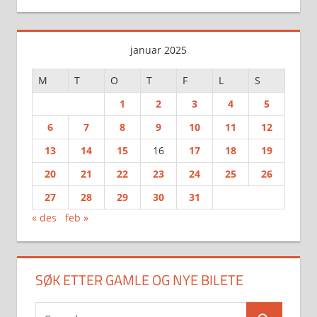
januar 2025
M
T
O
T
F
L
S
1
2
3
4
5
6
7
8
9
10
11
12
13
14
15
16
17
18
19
20
21
22
23
24
25
26
27
28
29
30
31
« des
feb »
SØK ETTER GAMLE OG NYE BILETE
Search