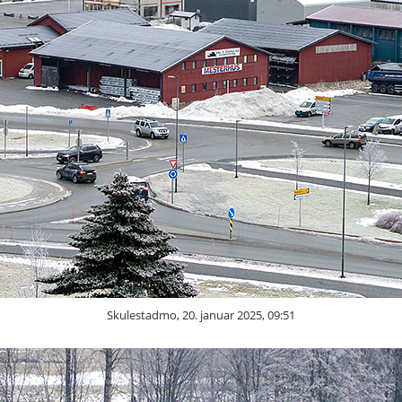
Skulestadmo, 20. januar 2025, 09:51