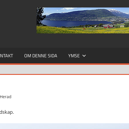
NTAKT
OM DENNE SIDA
YMSE
 Herad
ndskap.