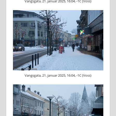
Vangsgata, 21. januar 2025, 16:04, -1C (Voss)
Vangsgata, 21. januar 2025, 16:04, -1C (Voss)