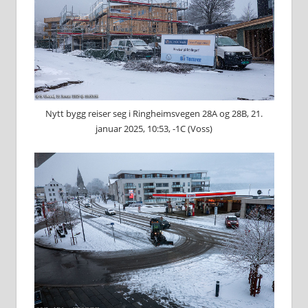
Nytt bygg reiser seg i Ringheimsvegen 28A og 28B, 21.
januar 2025, 10:53, -1C (Voss)