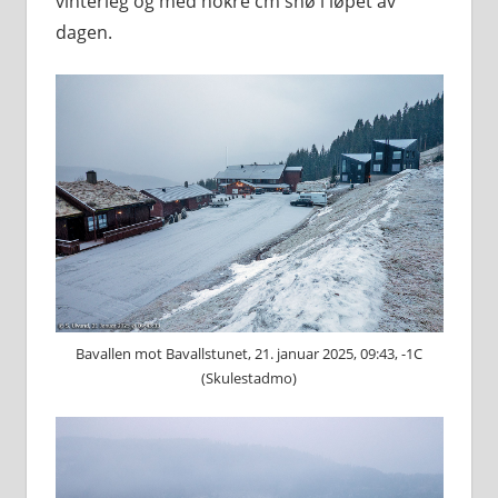
vinterleg og med nokre cm snø i løpet av
dagen.
Bavallen mot Bavallstunet, 21. januar 2025, 09:43, -1C
(Skulestadmo)