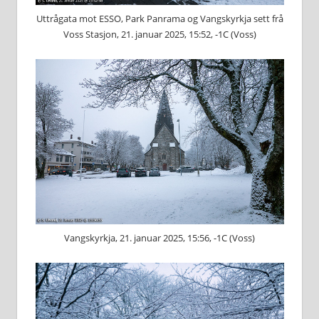
Uttrågata mot ESSO, Park Panrama og Vangskyrkja sett frå
Voss Stasjon, 21. januar 2025, 15:52, -1C (Voss)
Vangskyrkja, 21. januar 2025, 15:56, -1C (Voss)