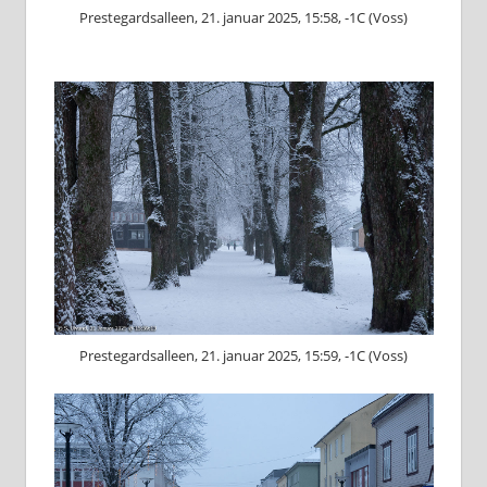
Prestegardsalleen, 21. januar 2025, 15:58, -1C (Voss)
Prestegardsalleen, 21. januar 2025, 15:59, -1C (Voss)