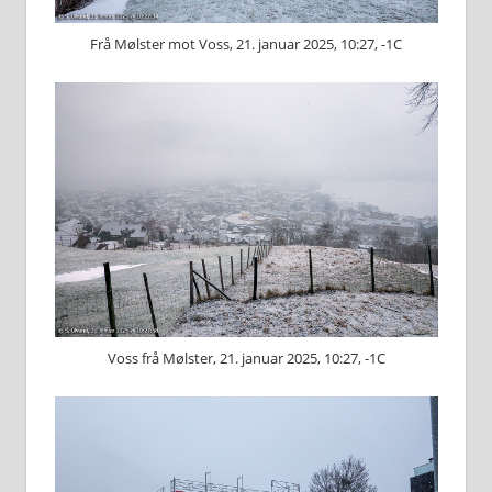
Frå Mølster mot Voss, 21. januar 2025, 10:27, -1C
Voss frå Mølster, 21. januar 2025, 10:27, -1C