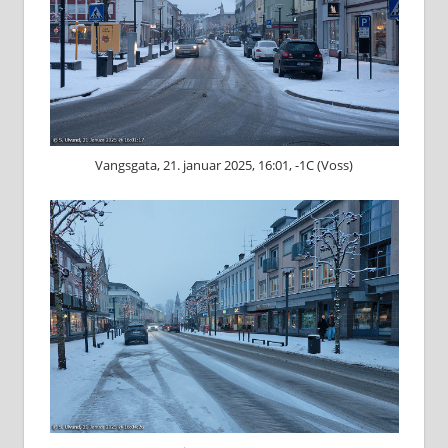
Vangsgata, 21. januar 2025, 16:01, -1C (Voss)