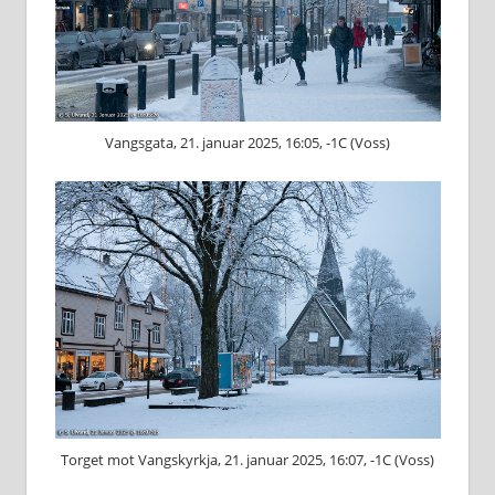
Vangsgata, 21. januar 2025, 16:05, -1C (Voss)
Torget mot Vangskyrkja, 21. januar 2025, 16:07, -1C (Voss)