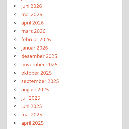
juni 2026
mai 2026
april 2026
mars 2026
februar 2026
januar 2026
desember 2025
november 2025
oktober 2025
september 2025
august 2025
juli 2025
juni 2025
mai 2025
april 2025