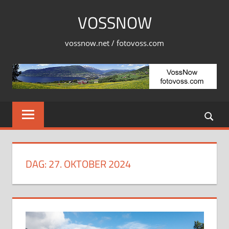
Skip
VOSSNOW
to
content
vossnow.net / fotovoss.com
DAG:
27. OKTOBER 2024