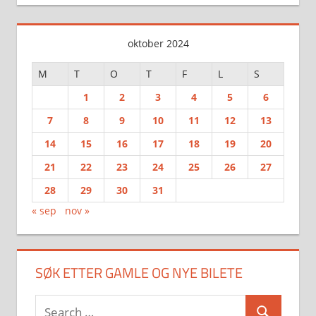
oktober 2024
M
T
O
T
F
L
S
1
2
3
4
5
6
7
8
9
10
11
12
13
14
15
16
17
18
19
20
21
22
23
24
25
26
27
28
29
30
31
« sep
nov »
SØK ETTER GAMLE OG NYE BILETE
Search