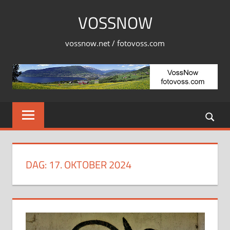
Skip
VOSSNOW
to
content
vossnow.net / fotovoss.com
DAG:
17. OKTOBER 2024