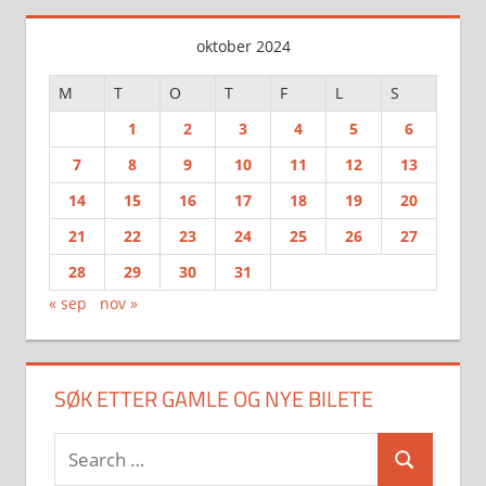
oktober 2024
M
T
O
T
F
L
S
1
2
3
4
5
6
7
8
9
10
11
12
13
14
15
16
17
18
19
20
21
22
23
24
25
26
27
28
29
30
31
« sep
nov »
SØK ETTER GAMLE OG NYE BILETE
Search
Search
for: