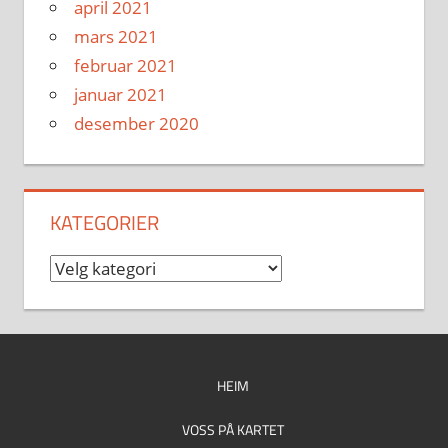
april 2021
mars 2021
februar 2021
januar 2021
desember 2020
KATEGORIER
Kategorier
HEIM
VOSS PÅ KARTET