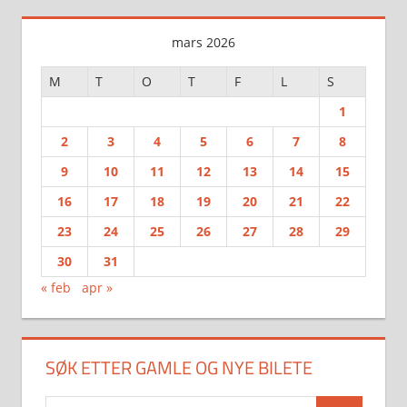
mars 2026
M
T
O
T
F
L
S
1
2
3
4
5
6
7
8
9
10
11
12
13
14
15
16
17
18
19
20
21
22
23
24
25
26
27
28
29
30
31
« feb
apr »
SØK ETTER GAMLE OG NYE BILETE