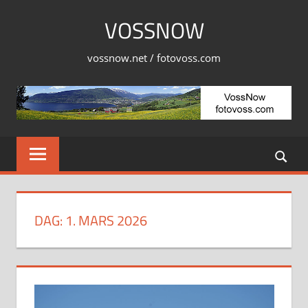
Skip
VOSSNOW
to
content
vossnow.net / fotovoss.com
DAG:
1. MARS 2026