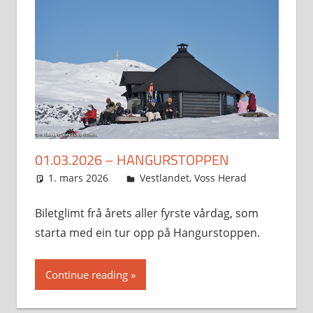
01.03.2026 – HANGURSTOPPEN
1. mars 2026
Svein
Vestlandet
,
Voss Herad
Biletglimt frå årets aller fyrste vårdag, som
starta med ein tur opp på Hangurstoppen.
Continue reading