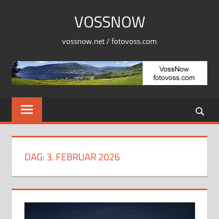
Skip
VOSSNOW
to
content
vossnow.net / fotovoss.com
DAG:
3. FEBRUAR 2026