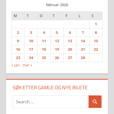
februar 2026
M
T
O
T
F
L
S
1
2
3
4
5
6
7
8
9
10
11
12
13
14
15
16
17
18
19
20
21
22
23
24
25
26
27
28
« jan
mar »
SØK ETTER GAMLE OG NYE BILETE
Search
Search
for: