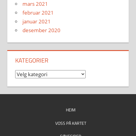
mars 2021
februar 2021
januar 2021
desember 2020
KATEGORIER
Kategorier
HEIM
VOSS PÅ KARTET