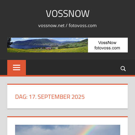
Skip
VOSSNOW
to
content
vossnow.net / fotovoss.com
DAG:
17. SEPTEMBER 2025