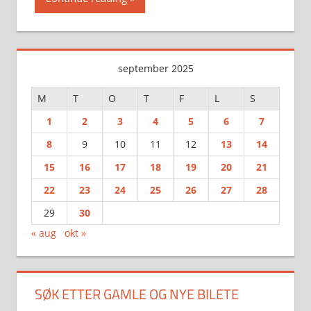
september 2025
M
T
O
T
F
L
S
1
2
3
4
5
6
7
8
9
10
11
12
13
14
15
16
17
18
19
20
21
22
23
24
25
26
27
28
29
30
« aug
okt »
SØK ETTER GAMLE OG NYE BILETE