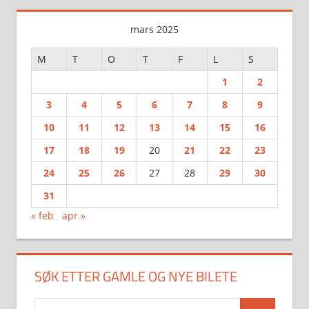
mars 2025
M
T
O
T
F
L
S
1
2
3
4
5
6
7
8
9
10
11
12
13
14
15
16
17
18
19
20
21
22
23
24
25
26
27
28
29
30
31
« feb
apr »
SØK ETTER GAMLE OG NYE BILETE
Search