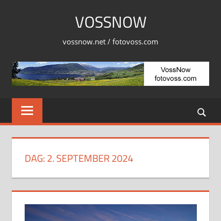
Skip
VOSSNOW
to
content
vossnow.net / fotovoss.com
DAG:
2. SEPTEMBER 2024