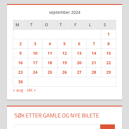
september 2024
M
T
O
T
F
L
S
1
2
3
4
5
6
7
8
9
10
11
12
13
14
15
16
17
18
19
20
21
22
23
24
25
26
27
28
29
30
« aug
okt »
SØK ETTER GAMLE OG NYE BILETE
Search