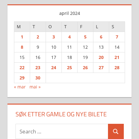
april 2024
M
T
O
T
F
L
S
1
2
3
4
5
6
7
8
9
10
11
12
13
14
15
16
17
18
19
20
21
22
23
24
25
26
27
28
29
30
« mar
mai »
SØK ETTER GAMLE OG NYE BILETE
Search
Search
for: