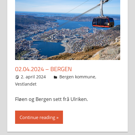
02.04.2024 – BERGEN
2. april 2024
Svein
Bergen kommune
,
Vestlandet
Fløen og Bergen sett frå Ulriken.
Continue reading